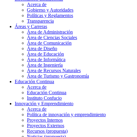
Acerca de
Gobierno y Autoridades​
Políticas y Reglamentos​
Transparencia
Áreas y Carreras
Área de Administración
Área de Ciencias Sociales
Área de Comunicación
Área de Diseño
Área de Educación
Área de Informática
Área de Ingeniería
Área de Recursos Naturales
Área de Turismo y Gastronomía
Educación Continua
Acerca de
Educación Continua
Instituto Confucio
Innovación y Emprendimiento
Acerca de
Política de innovación y emprendimiento
Proyectos Internos
Proyectos Externos
Recursos (propuesta)
Noticias (propuesta)