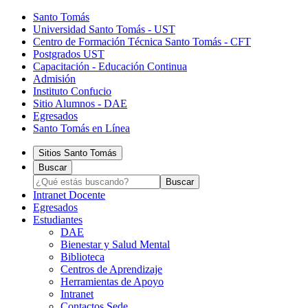
Santo Tomás
Universidad Santo Tomás - UST
Centro de Formación Técnica Santo Tomás - CFT
Postgrados UST
Capacitación - Educación Continua
Admisión
Instituto Confucio
Sitio Alumnos - DAE
Egresados
Santo Tomás en Línea
Sitios Santo Tomás
Buscar
Intranet Docente
Egresados
Estudiantes
DAE
Bienestar y Salud Mental
Biblioteca
Centros de Aprendizaje
Herramientas de Apoyo​
Intranet
Contactos Sede