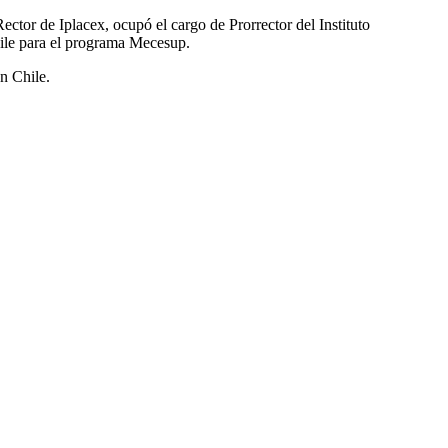
ector de Iplacex, ocupó el cargo de Prorrector del Instituto
hile para el programa Mecesup.
n Chile.