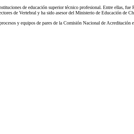
tituciones de educación superior técnico profesional. Entre ellas, fue R
ctores de Vertebral y ha sido asesor del Ministerio de Educación de C
s procesos y equipos de pares de la Comisión Nacional de Acreditación e