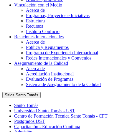
Vinculación con el Medio
Acerca de
Programas, Proyectos e Iniciativas
Estructura
Recursos
Instituto Confucio
Relaciones Internacionales
Acerca de
Política y Reglamentos
Programa de Experiencia Internacional
Redes Internacionales y Convenios
Aseguramiento de la Calidad
Acerca de
Acreditación Institucional
Evaluación de Programas
Sistema de Aseguramiento de la Calidad
Sitios Santo Tomás
Santo Tomás
Universidad Santo Tomás - UST
Centro de Formación Técnica Santo Tomás - CFT
Postgrados UST
Capacitación - Educación Continua
Admisión