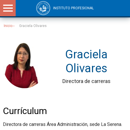
INSTITUTO PROFESIONAL
Inicio
Graciela Olivares
Sitios Santo Tomás
Graciela
Olivares
Directora de carreras
Currículum
Directora de carreras Área Administración, sede La Serena.