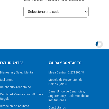
ESTUDIANTES
AYUDA Y CONTACTO
Bienestar y Salud Mental
Mesa Central: 2 27120248
Biblioteca
Modelo de Prevención de
Delitos (MPD)
Calendario Académico
Canal Único de Denuncias,
Certificado Verificación Alumno
Sugerencia y Reclamos de las
Regular
Instituciones
Dirección de Asuntos
Contáctanos