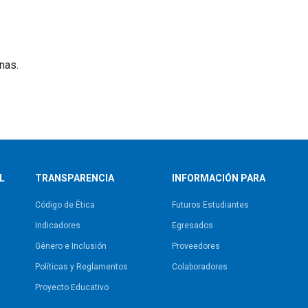
nas.
L
TRANSPARENCIA
INFORMACIÓN PARA
Código de Ética
Futuros Estudiantes
Indicadores
Egresados
Género e Inclusión
Proveedores
Políticas y Reglamentos​
Colaboradores
Proyecto Educativo