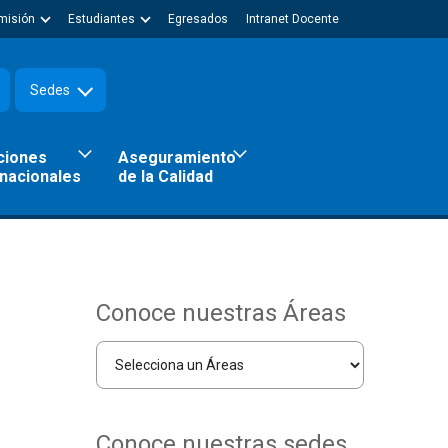
misión
Estudiantes
Egresados
Intranet Docente
Sedes
ciones
Aseguramiento
rnacionales
de la Calidad
Conoce nuestras Áreas
Conoce nuestras sedes