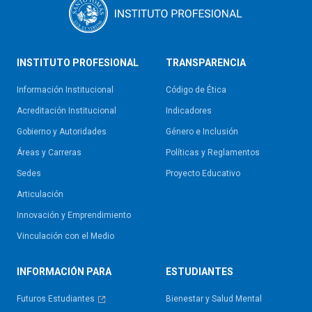
INSTITUTO PROFESIONAL
TRANSPARENCIA
Información Institucional
Código de Ética
Acreditación Institucional
Indicadores
Gobierno y Autoridades​
Género e Inclusión
Áreas y Carreras
Políticas y Reglamentos​
Sedes
Proyecto Educativo
Articulación
Innovación y Emprendimiento
Vinculación con el Medio
INFORMACIÓN PARA
ESTUDIANTES
Futuros Estudiantes
Bienestar y Salud Mental