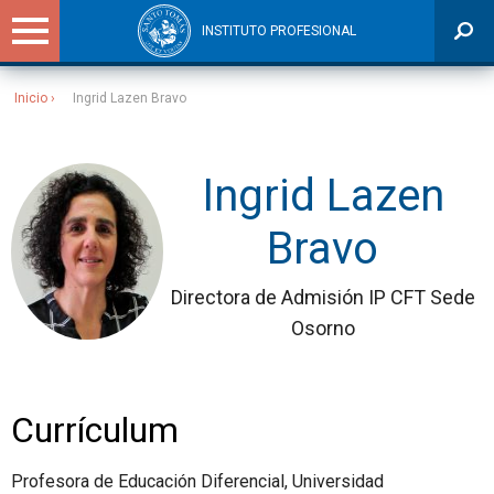
INSTITUTO PROFESIONAL
Inicio
Ingrid Lazen Bravo
Sitios Santo Tomás
Ingrid Lazen
Bravo
Directora de Admisión IP CFT Sede
Osorno
Currículum
Profesora de Educación Diferencial, Universidad