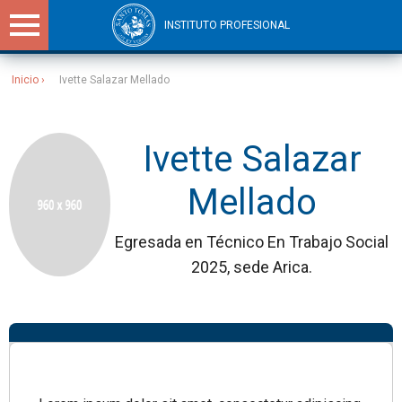
INSTITUTO PROFESIONAL
Inicio
Ivette Salazar Mellado
Sitios Santo Tomás
Ivette Salazar
Mellado
Egresada en Técnico En Trabajo Social
2025, sede Arica.