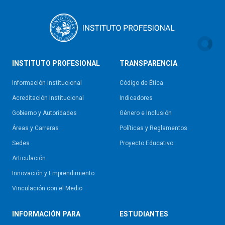
INSTITUTO PROFESIONAL
TRANSPARENCIA
Información Institucional
Código de Ética
Acreditación Institucional
Indicadores
Gobierno y Autoridades​
Género e Inclusión
Áreas y Carreras
Políticas y Reglamentos​
Sedes
Proyecto Educativo
Articulación
Innovación y Emprendimiento
Vinculación con el Medio
INFORMACIÓN PARA
ESTUDIANTES