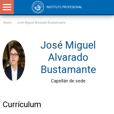
INSTITUTO PROFESIONAL
Inicio
José Miguel Alvarado Bustamante
Sitios Santo Tomás
José Miguel
Alvarado
Bustamante
Capellán de sede
Currículum