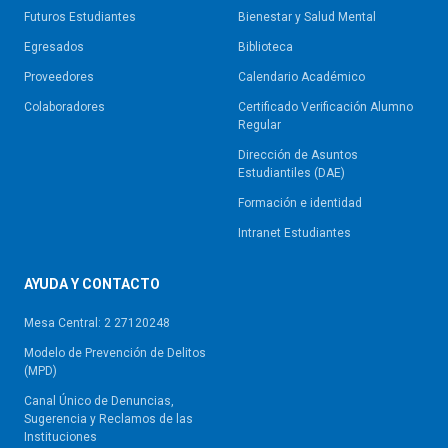
Futuros Estudiantes
Bienestar y Salud Mental
Egresados
Biblioteca
Proveedores
Calendario Académico
Colaboradores
Certificado Verificación Alumno
Regular
Dirección de Asuntos
Estudiantiles (DAE)
Formación e identidad
Intranet Estudiantes
AYUDA Y CONTACTO
Mesa Central: 2 27120248
Modelo de Prevención de Delitos
(MPD)
Canal Único de Denuncias,
Sugerencia y Reclamos de las
Instituciones