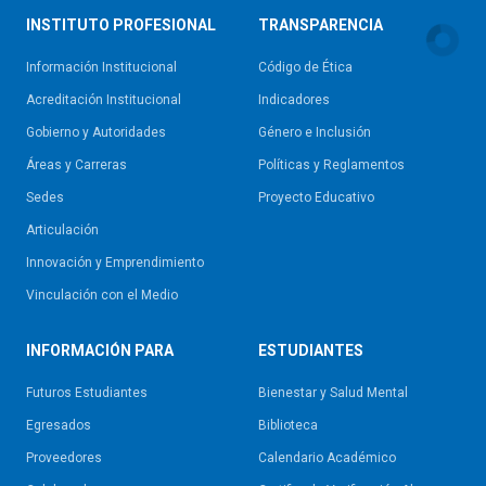
INSTITUTO PROFESIONAL
TRANSPARENCIA
Información Institucional
Código de Ética
Acreditación Institucional
Indicadores
Gobierno y Autoridades​
Género e Inclusión
Áreas y Carreras
Políticas y Reglamentos​
Sedes
Proyecto Educativo
Articulación
Innovación y Emprendimiento
Vinculación con el Medio
INFORMACIÓN PARA
ESTUDIANTES
Futuros Estudiantes
Bienestar y Salud Mental
Egresados
Biblioteca
Proveedores
Calendario Académico