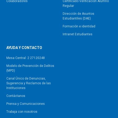
Colaboradores
Certificado Verificación Alumno
Regular
Dirección de Asuntos
Estudiantiles (DAE)
Formación e identidad
Intranet Estudiantes
AYUDA Y CONTACTO
Mesa Central: 2 27120248
Modelo de Prevención de Delitos
(MPD)
Canal Único de Denuncias,
Sugerencia y Reclamos de las
Instituciones
Contáctanos
Prensa y Comunicaciones
Trabaja con nosotros