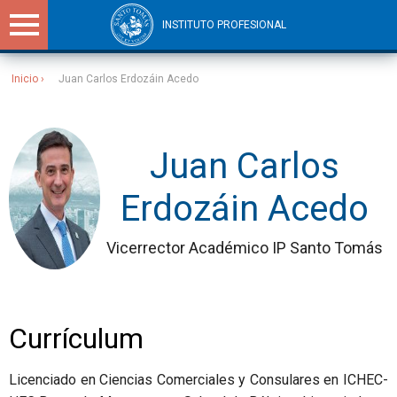
INSTITUTO PROFESIONAL
Inicio
Juan Carlos Erdozáin Acedo
Sitios Santo Tomás
Juan Carlos
Erdozáin Acedo
Vicerrector Académico IP Santo Tomás
Currículum
Licenciado en Ciencias Comerciales y Consulares en ICHEC-