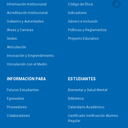
Información Institucional
Código de Ética
Acreditación Institucional
Indicadores
Gobierno y Autoridades​
Género e Inclusión
Áreas y Carreras
Políticas y Reglamentos​
Sedes
Proyecto Educativo
Articulación
Innovación y Emprendimiento
Vinculación con el Medio
INFORMACIÓN PARA
ESTUDIANTES
Futuros Estudiantes
Bienestar y Salud Mental
Egresados
Biblioteca
Proveedores
Calendario Académico
Colaboradores
Certificado Verificación Alumno
Regular