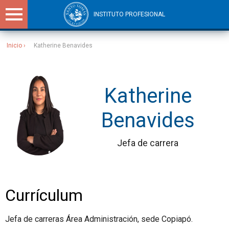
INSTITUTO PROFESIONAL
Inicio
Katherine Benavides
Sitios Santo Tomás
Katherine
Benavides
Jefa de carrera
Currículum
Jefa de carreras Área Administración, sede Copiapó.