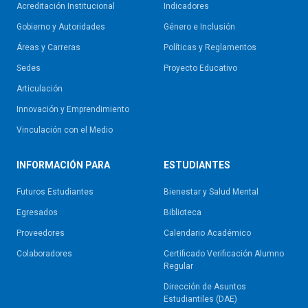
Acreditación Institucional
Indicadores
Gobierno y Autoridades​
Género e Inclusión
Áreas y Carreras
Políticas y Reglamentos​
Sedes
Proyecto Educativo
Articulación
Innovación y Emprendimiento
Vinculación con el Medio
INFORMACIÓN PARA
ESTUDIANTES
Futuros Estudiantes
Bienestar y Salud Mental
Egresados
Biblioteca
Proveedores
Calendario Académico
Colaboradores
Certificado Verificación Alumno
Regular
Dirección de Asuntos
Estudiantiles (DAE)