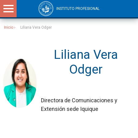
INSTITUTO PROFESIONAL
Inicio
Liliana Vera Odger
Sitios Santo Tomás
Liliana Vera
Odger
Directora de Comunicaciones y
Extensión sede Iquique