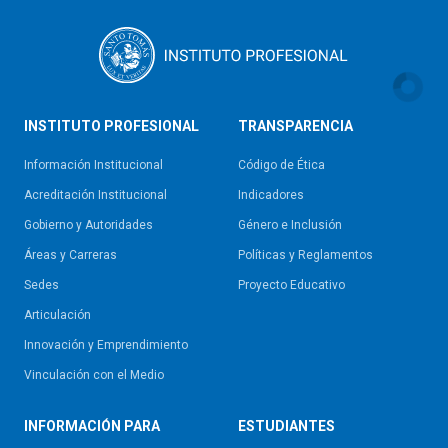
INSTITUTO PROFESIONAL
TRANSPARENCIA
Información Institucional
Código de Ética
Acreditación Institucional
Indicadores
Gobierno y Autoridades​
Género e Inclusión
Áreas y Carreras
Políticas y Reglamentos​
Sedes
Proyecto Educativo
Articulación
Innovación y Emprendimiento
Vinculación con el Medio
INFORMACIÓN PARA
ESTUDIANTES