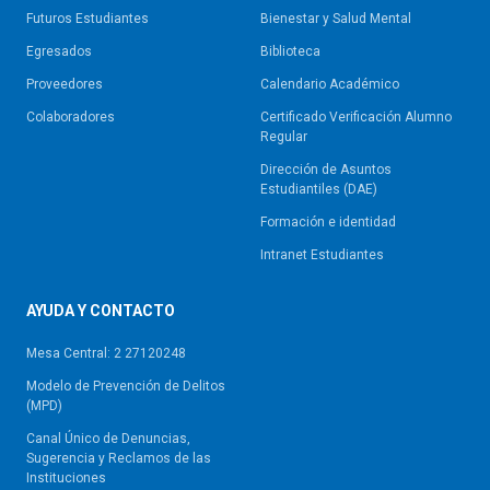
Futuros Estudiantes
Bienestar y Salud Mental
Egresados
Biblioteca
Proveedores
Calendario Académico
Colaboradores
Certificado Verificación Alumno
Regular
Dirección de Asuntos
Estudiantiles (DAE)
Formación e identidad
Intranet Estudiantes
AYUDA Y CONTACTO
Mesa Central: 2 27120248
Modelo de Prevención de Delitos
(MPD)
Canal Único de Denuncias,
Sugerencia y Reclamos de las
Instituciones