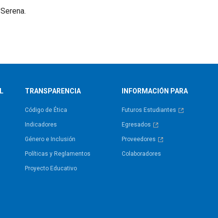
 Serena.
L
TRANSPARENCIA
INFORMACIÓN PARA
Código de Ética
Futuros Estudiantes
Indicadores
Egresados
Género e Inclusión
Proveedores
Políticas y Reglamentos​
Colaboradores
Proyecto Educativo