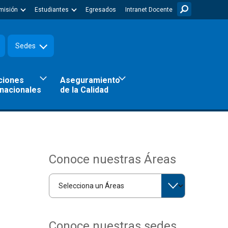
misión
Estudiantes
Egresados
Intranet Docente
Sedes
ciones
Aseguramiento
rnacionales
de la Calidad
Conoce nuestras Áreas
Conoce nuestras sedes