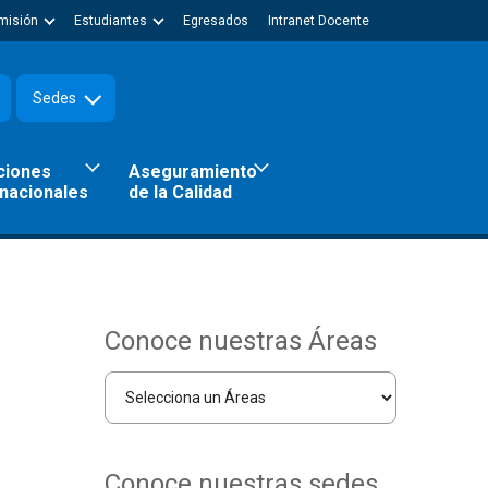
misión
Estudiantes
Egresados
Intranet Docente
Sedes
ciones
Aseguramiento
rnacionales
de la Calidad
Conoce nuestras Áreas
Conoce nuestras sedes