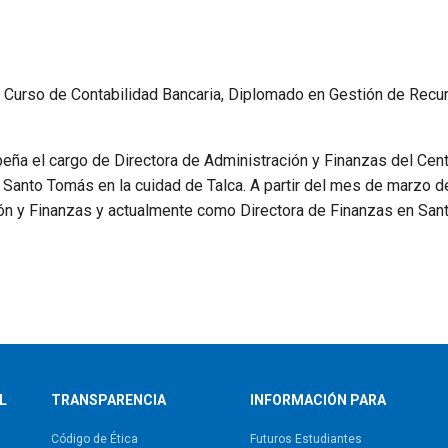
a, Curso de Contabilidad Bancaria, Diplomado en Gestión de Recu
 el cargo de Directora de Administración y Finanzas del Cent
 Santo Tomás en la cuidad de Talca. A partir del mes de marzo d
n y Finanzas y actualmente como Directora de Finanzas en Sa
L
TRANSPARENCIA
INFORMACIÓN PARA
Código de Ética
Futuros Estudiantes