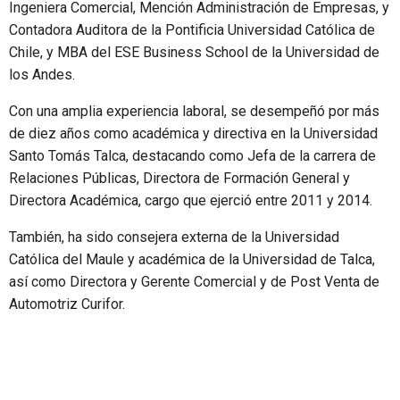
Ingeniera Comercial, Mención Administración de Empresas, y
Contadora Auditora de la Pontificia Universidad Católica de
Chile, y MBA del ESE Business School de la Universidad de
los Andes.
Con una amplia experiencia laboral, se desempeñó por más
de diez años como académica y directiva en la Universidad
Santo Tomás Talca, destacando como Jefa de la carrera de
Relaciones Públicas, Directora de Formación General y
Directora Académica, cargo que ejerció entre 2011 y 2014.
También, ha sido consejera externa de la Universidad
Católica del Maule y académica de la Universidad de Talca,
así como Directora y Gerente Comercial y de Post Venta de
Automotriz Curifor.