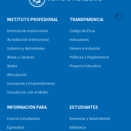
INSTITUTO PROFESIONAL
TRANSPARENCIA
Información Institucional
Código de Ética
Acreditación Institucional
Indicadores
Gobierno y Autoridades​
Género e Inclusión
Áreas y Carreras
Políticas y Reglamentos​
Sedes
Proyecto Educativo
Articulación
Innovación y Emprendimiento
Vinculación con el Medio
INFORMACIÓN PARA
ESTUDIANTES
Futuros Estudiantes
Bienestar y Salud Mental
Egresados
Biblioteca