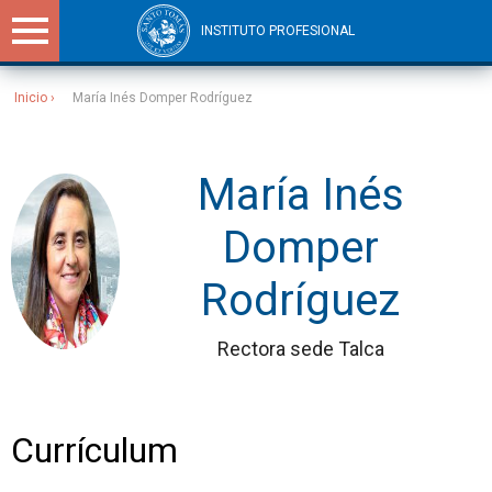
INSTITUTO PROFESIONAL
Inicio
María Inés Domper Rodríguez
Sitios Santo Tomás
María Inés
Domper
Rodríguez
Rectora sede Talca
Currículum