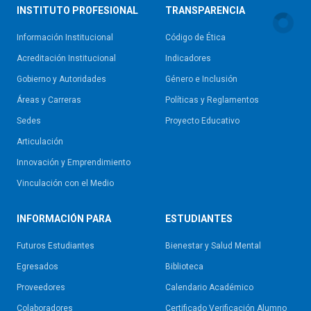
INSTITUTO PROFESIONAL
TRANSPARENCIA
Información Institucional
Código de Ética
Acreditación Institucional
Indicadores
Gobierno y Autoridades​
Género e Inclusión
Áreas y Carreras
Políticas y Reglamentos​
Sedes
Proyecto Educativo
Articulación
Innovación y Emprendimiento
Vinculación con el Medio
INFORMACIÓN PARA
ESTUDIANTES
Futuros Estudiantes
Bienestar y Salud Mental
Egresados
Biblioteca
Proveedores
Calendario Académico
Colaboradores
Certificado Verificación Alumno