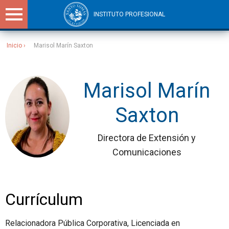
INSTITUTO PROFESIONAL
Inicio
Marisol Marín Saxton
Sitios Santo Tomás
Marisol Marín
Saxton
Directora de Extensión y
Comunicaciones
Currículum
Relacionadora Pública Corporativa, Licenciada en