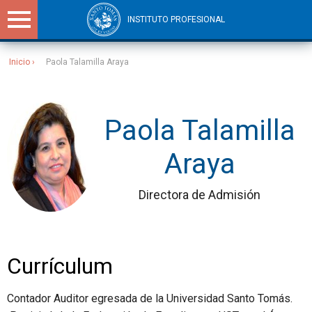
INSTITUTO PROFESIONAL
Inicio
Paola Talamilla Araya
Sitios Santo Tomás
Paola Talamilla
Araya
Directora de Admisión
Currículum
Contador Auditor egresada de la Universidad Santo Tomás.