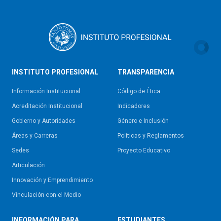
INSTITUTO PROFESIONAL
TRANSPARENCIA
Información Institucional
Código de Ética
Acreditación Institucional
Indicadores
Gobierno y Autoridades​
Género e Inclusión
Áreas y Carreras
Políticas y Reglamentos​
Sedes
Proyecto Educativo
Articulación
Innovación y Emprendimiento
Vinculación con el Medio
INFORMACIÓN PARA
ESTUDIANTES