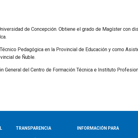
 Universidad de Concepción. Obtiene el grado de Magíster con dis
lca.
Técnico Pedagógica en la Provincial de Educación y como Asist
vincial de Ñuble.
General del Centro de Formación Técnica e Instituto Profesion
L
TRANSPARENCIA
INFORMACIÓN PARA