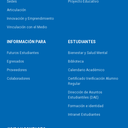
Sedes
Proyecto Educativo
Articulación
Innovación y Emprendimiento
Vinculación con el Medio
INFORMACIÓN PARA
ESTUDIANTES
Futuros Estudiantes
Bienestar y Salud Mental
Egresados
Biblioteca
Proveedores
Calendario Académico
Colaboradores
Certificado Verificación Alumno
Regular
Dirección de Asuntos
Estudiantiles (DAE)
Formación e identidad
Intranet Estudiantes