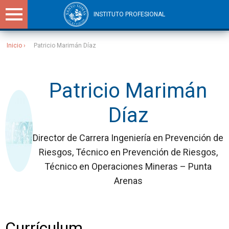
INSTITUTO PROFESIONAL
Inicio
Patricio Marimán Díaz
Sitios Santo Tomás
Patricio Marimán
Díaz
Director de Carrera Ingeniería en Prevención de
Riesgos, Técnico en Prevención de Riesgos,
Técnico en Operaciones Mineras – Punta
Arenas
Currículum