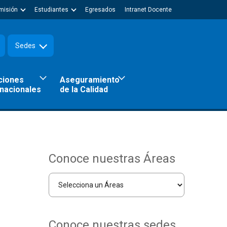
misión
Estudiantes
Egresados
Intranet Docente
Sedes
ciones
Aseguramiento
rnacionales
de la Calidad
Conoce nuestras Áreas
Conoce nuestras sedes