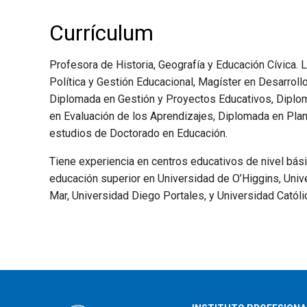
Currículum
Profesora de Historia, Geografía y Educación Cívica. 
Política y Gestión Educacional, Magíster en Desarroll
Diplomada en Gestión y Proyectos Educativos, Diplom
en Evaluación de los Aprendizajes, Diplomada en Plani
estudios de Doctorado en Educación.
Tiene experiencia en centros educativos de nivel bás
educación superior en Universidad de O’Higgins, Unive
Mar, Universidad Diego Portales, y Universidad Catól