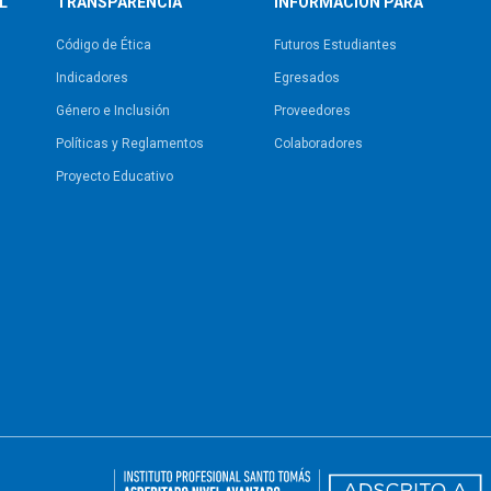
L
TRANSPARENCIA
INFORMACIÓN PARA
Código de Ética
Futuros Estudiantes
Indicadores
Egresados
Género e Inclusión
Proveedores
Políticas y Reglamentos​
Colaboradores
Proyecto Educativo