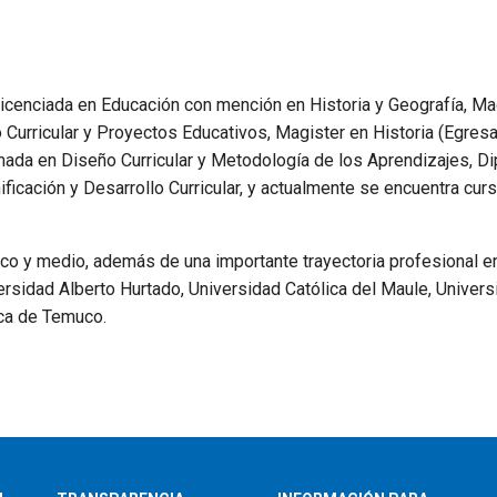
Licenciada en Educación con mención en Historia y Geografía, Ma
o Curricular y Proyectos Educativos, Magister en Historia (Egresa
ada en Diseño Curricular y Metodología de los Aprendizajes, D
ficación y Desarrollo Curricular, y actualmente se encuentra cur
ico y medio, además de una importante trayectoria profesional e
rsidad Alberto Hurtado, Universidad Católica del Maule, Univers
ica de Temuco.