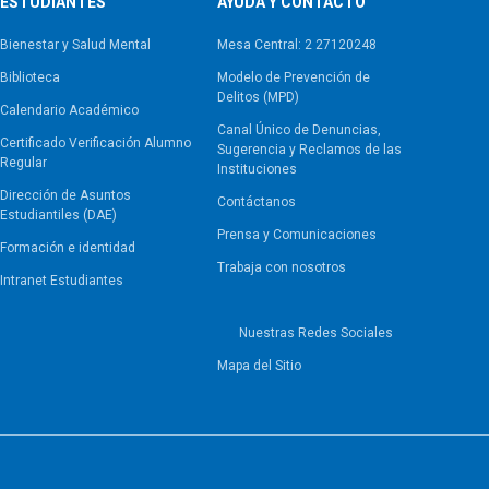
ESTUDIANTES
AYUDA Y CONTACTO
Bienestar y Salud Mental
Mesa Central: 2 27120248
Biblioteca
Modelo de Prevención de
Delitos (MPD)
Calendario Académico
Canal Único de Denuncias,
Certificado Verificación Alumno
Sugerencia y Reclamos de las
Regular
Instituciones
Dirección de Asuntos
Contáctanos
Estudiantiles (DAE)
Prensa y Comunicaciones
Formación e identidad
Trabaja con nosotros
Intranet Estudiantes
Nuestras Redes Sociales
Mapa del Sitio