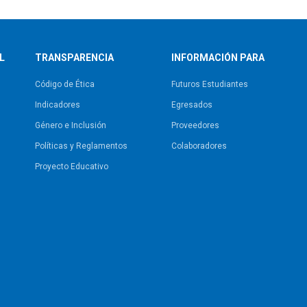
L
TRANSPARENCIA
INFORMACIÓN PARA
Código de Ética
Futuros Estudiantes
Indicadores
Egresados
Género e Inclusión
Proveedores
Políticas y Reglamentos​
Colaboradores
Proyecto Educativo