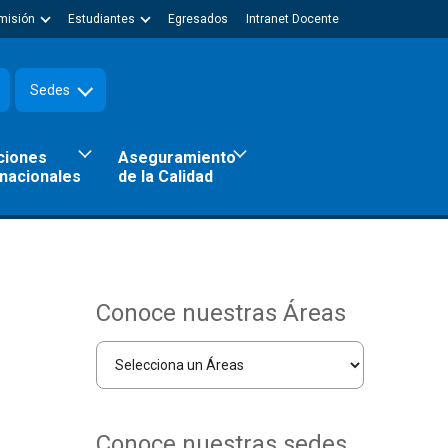
misión
Estudiantes
Egresados
Intranet Docente
Sedes
ciones
Aseguramiento
rnacionales
de la Calidad
Conoce nuestras Áreas
Conoce nuestras sedes