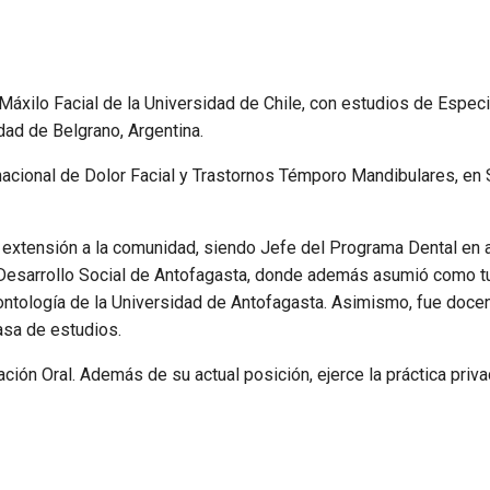
 Máxilo Facial de la Universidad de Chile, con estudios de Especi
dad de Belgrano, Argentina.
ernacional de Dolor Facial y Trastornos Témporo Mandibulares, en
 extensión a la comunidad, siendo Jefe del Programa Dental en 
 Desarrollo Social de Antofagasta, donde además asumió como tu
ontología de la Universidad de Antofagasta. Asimismo, fue doce
asa de estudios.
ión Oral. Además de su actual posición, ejerce la práctica pri