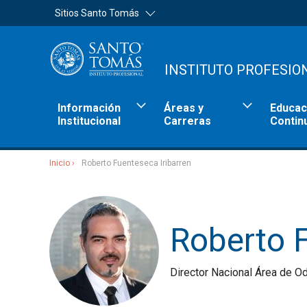
Sitios Santo Tomás
INSTITUTO PROFESIO
Información
Áreas y
Educac
Institucional
Carreras
Contin
Inicio
Roberto Fuenteseca Iribarren
Sitios Santo Tomás
Roberto F
Director Nacional Área de O