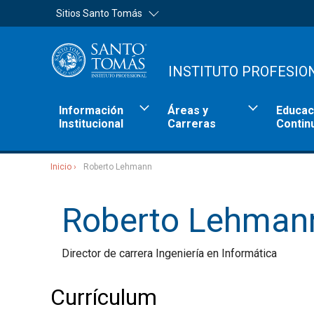
Sitios Santo Tomás
INSTITUTO PROFESIO
Información
Áreas y
Educac
Institucional
Carreras
Contin
Inicio
Roberto Lehmann
Sitios Santo Tomás
Roberto Lehman
Director de carrera Ingeniería en Informática
Currículum