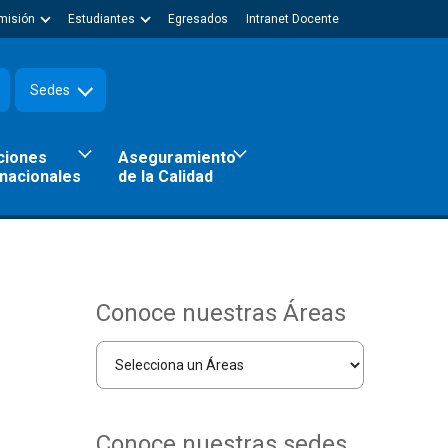
misión
Estudiantes
Egresados
Intranet Docente
Sedes
ciones
Aseguramiento
rnacionales
de la Calidad
Conoce nuestras Áreas
Conoce nuestras sedes