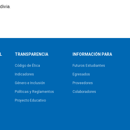
divia.
L
TRANSPARENCIA
INFORMACIÓN PARA
Código de Ética
Futuros Estudiantes
Indicadores
Egresados
Género e Inclusión
Proveedores
Políticas y Reglamentos​
Colaboradores
Proyecto Educativo