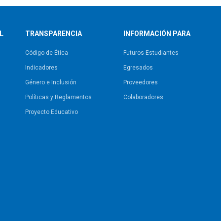
L
TRANSPARENCIA
INFORMACIÓN PARA
Código de Ética
Futuros Estudiantes
Indicadores
Egresados
Género e Inclusión
Proveedores
Políticas y Reglamentos​
Colaboradores
Proyecto Educativo