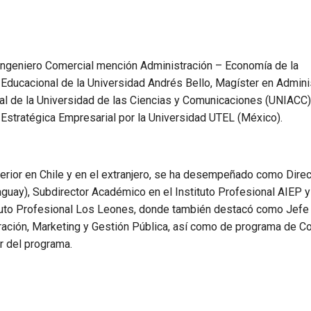
Ingeniero Comercial mención Administración – Economía de la
 Educacional de la Universidad Andrés Bello, Magíster en Admini
l de la Universidad de las Ciencias y Comunicaciones (UNIACC)
Estratégica Empresarial por la Universidad UTEL (México).
rior en Chile y en el extranjero, se ha desempeñado como Direc
uay), Subdirector Académico en el Instituto Profesional AIEP y
ituto Profesional Los Leones, donde también destacó como Jefe
tración, Marketing y Gestión Pública, así como de programa de C
r del programa.