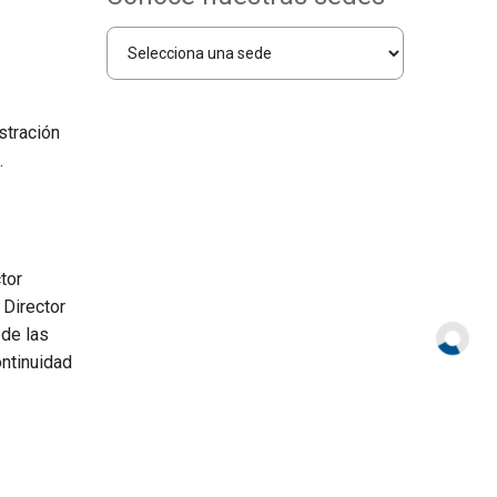
stración
.
tor
 Director
 de las
ontinuidad