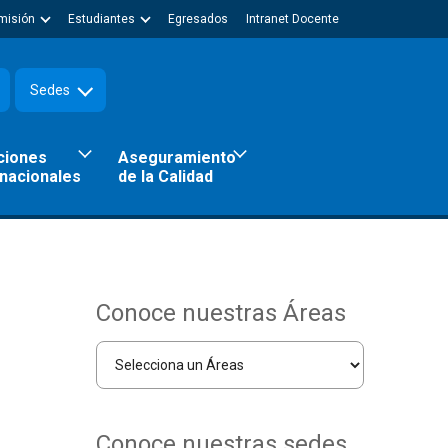
misión
Estudiantes
Egresados
Intranet Docente
Sedes
ciones
Aseguramiento
rnacionales
de la Calidad
Conoce nuestras Áreas
Conoce nuestras sedes