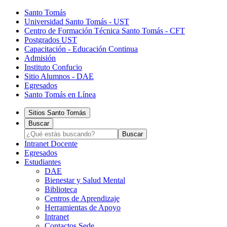
Santo Tomás
Universidad Santo Tomás - UST
Centro de Formación Técnica Santo Tomás - CFT
Postgrados UST
Capacitación - Educación Continua
Admisión
Instituto Confucio
Sitio Alumnos - DAE
Egresados
Santo Tomás en Línea
Sitios Santo Tomás
Buscar
Intranet Docente
Egresados
Estudiantes
DAE
Bienestar y Salud Mental
Biblioteca
Centros de Aprendizaje
Herramientas de Apoyo​
Intranet
Contactos Sede