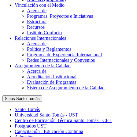
Vinculación con el Medio
Acerca de
Programas, Proyectos e Iniciativas
Estructura
Recursos
Instituto Confucio
Relaciones Internacionales
Acerca de
Política y Reglamentos
Programa de Experiencia Internacional
Redes Internacionales y Convenios
Aseguramiento de la Calidad
Acerca de
Acreditación Institucional
Evaluación de Programas
Sistema de Aseguramiento de la Calidad
Sitios Santo Tomás
Santo Tomás
Universidad Santo Tomás - UST
Centro de Formación Técnica Santo Tomás - CFT
Postgrados UST
Capacitación - Educación Continua
Admisión