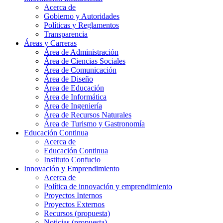
Acerca de
Gobierno y Autoridades​
Políticas y Reglamentos​
Transparencia
Áreas y Carreras
Área de Administración
Área de Ciencias Sociales
Área de Comunicación
Área de Diseño
Área de Educación
Área de Informática
Área de Ingeniería
Área de Recursos Naturales
Área de Turismo y Gastronomía
Educación Continua
Acerca de
Educación Continua
Instituto Confucio
Innovación y Emprendimiento
Acerca de
Política de innovación y emprendimiento
Proyectos Internos
Proyectos Externos
Recursos (propuesta)
Noticias (propuesta)