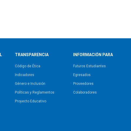
L
TRANSPARENCIA
INFORMACIÓN PARA
Código de Ética
Futuros Estudiantes
Indicadores
Egresados
Género e Inclusión
Proveedores
Políticas y Reglamentos​
Colaboradores
Proyecto Educativo