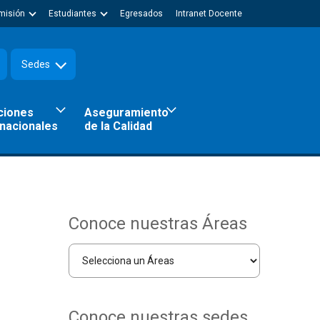
misión
Estudiantes
Egresados
Intranet Docente
Sedes
ciones
Aseguramiento
rnacionales
de la Calidad
Conoce nuestras Áreas
Conoce nuestras sedes