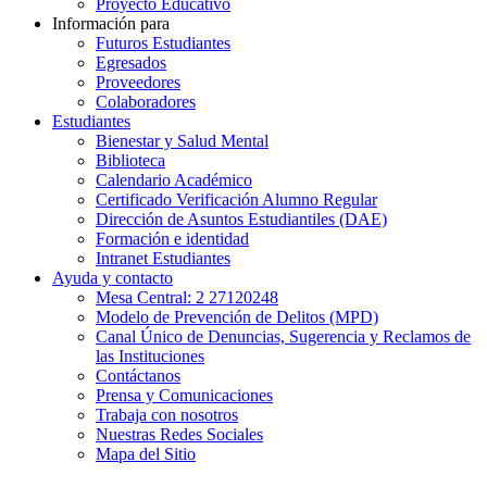
Proyecto Educativo
Información para
Futuros Estudiantes
Egresados
Proveedores
Colaboradores
Estudiantes
Bienestar y Salud Mental
Biblioteca
Calendario Académico
Certificado Verificación Alumno Regular
Dirección de Asuntos Estudiantiles (DAE)
Formación e identidad
Intranet Estudiantes
Ayuda y contacto
Mesa Central: 2 27120248
Modelo de Prevención de Delitos (MPD)
Canal Único de Denuncias, Sugerencia y Reclamos de
las Instituciones
Contáctanos
Prensa y Comunicaciones
Trabaja con nosotros
Nuestras Redes Sociales
Mapa del Sitio