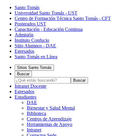
Santo Tomás
Universidad Santo Tomás - UST
Centro de Formación Técnica Santo Tomás - CFT
Postgrados UST
Capacitación - Educación Continua
Admisión
Instituto Confucio
Sitio Alumnos - DAE
Egresados
Santo Tomás en Línea
Sitios Santo Tomás
Buscar
Intranet Docente
Egresados
Estudiantes
DAE
Bienestar y Salud Mental
Biblioteca
Centros de Aprendizaje
Herramientas de Apoyo​
Intranet
Contactos Sede