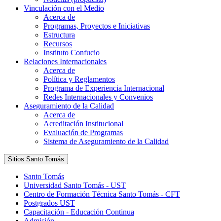
Vinculación con el Medio
Acerca de
Programas, Proyectos e Iniciativas
Estructura
Recursos
Instituto Confucio
Relaciones Internacionales
Acerca de
Política y Reglamentos
Programa de Experiencia Internacional
Redes Internacionales y Convenios
Aseguramiento de la Calidad
Acerca de
Acreditación Institucional
Evaluación de Programas
Sistema de Aseguramiento de la Calidad
Sitios Santo Tomás
Santo Tomás
Universidad Santo Tomás - UST
Centro de Formación Técnica Santo Tomás - CFT
Postgrados UST
Capacitación - Educación Continua
Admisión