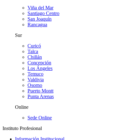
Viña del Mar
Santiago Centro
San Joaquín
Rancagua
Sur
Curicó
Talca
Chillán
Concepción
Los Ángeles
Temuco
Valdivia
Osorno
Puerto Montt
Punta Arenas
Online
Sede Online
Instituto Profesional
Información Institucional