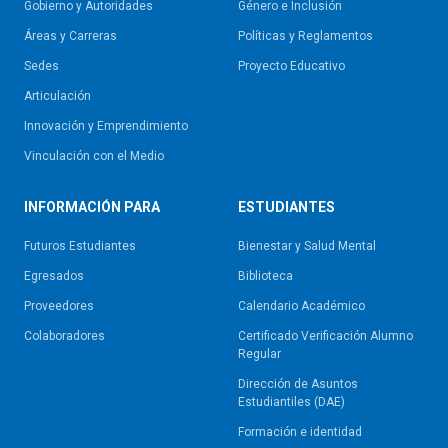
Gobierno y Autoridades​
Género e Inclusión
Áreas y Carreras
Políticas y Reglamentos​
Sedes
Proyecto Educativo
Articulación
Innovación y Emprendimiento
Vinculación con el Medio
INFORMACIÓN PARA
ESTUDIANTES
Futuros Estudiantes
Bienestar y Salud Mental
Egresados
Biblioteca
Proveedores
Calendario Académico
Colaboradores
Certificado Verificación Alumno
Regular
Dirección de Asuntos
Estudiantiles (DAE)
Formación e identidad