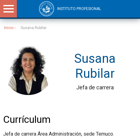
INSTITUTO PROFESIONAL
Inicio
Susana Rubilar
Sitios Santo Tomás
Susana
Rubilar
Jefa de carrera
Currículum
Jefa de carrera Área Administración, sede Temuco.