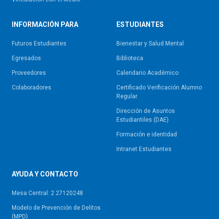
INFORMACIÓN PARA
ESTUDIANTES
Futuros Estudiantes
Bienestar y Salud Mental
Egresados
Biblioteca
Proveedores
Calendario Académico
Colaboradores
Certificado Verificación Alumno
Regular
Dirección de Asuntos
Estudiantiles (DAE)
Formación e identidad
Intranet Estudiantes
AYUDA Y CONTACTO
Mesa Central: 2 27120248
Modelo de Prevención de Delitos
(MPD)