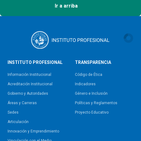
Ir a arriba
INSTITUTO PROFESIONAL
TRANSPARENCIA
Información Institucional
Código de Ética
Acreditación Institucional
Indicadores
Gobierno y Autoridades​
Género e Inclusión
Áreas y Carreras
Políticas y Reglamentos​
Sedes
Proyecto Educativo
Articulación
Innovación y Emprendimiento
Vinculación con el Medio