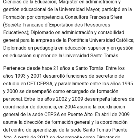
Ciencias de la Educación; Magíster en administración y
gestión educacional de la Universidad Mayor; participó en la
Formación por competencia, Consultora Francesa Sfere
(Société Francaise d´Exportation des Ressources
Educatives); Diplomado en administración y contabilidad
general para la empresa de la Pontificia Universidad Católica;
Diplomado en pedagogía en educación superior y en gestión
en educación superior de la Universidad Santo Tomás.
Pertenece desde hace 21 años a Santo Tomás. Entre los
años 1993 y 2001 desarrolló funciones de secretario de
estudio en CFT CEPSA, y paralelamente entre los años 1995
y 2000 se desempeñó como encargado de formación
personal. Entre los años 2002 y 2009 desempeña labores de
coordinador de docencia; en 2004 asume la coordinación
general de la sede CEPSA en Puente Alto. En abril de 2009
asume la dirección de formación general y la coordinación
del centro de aprendizaje de la sede Santo Tomás Puente
Alto. A partir de 2012 se desempeña como Director de