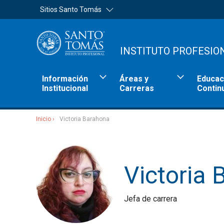
Sitios Santo Tomás
INSTITUTO PROFESIO
Información
Áreas y
Educac
Institucional
Carreras
Contin
Inicio
Victoria Barahona
Sitios Santo Tomás
Victoria
Jefa de carrera