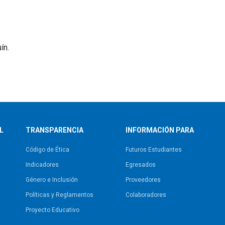
ín.
L
TRANSPARENCIA
INFORMACIÓN PARA
Código de Ética
Futuros Estudiantes
Indicadores
Egresados
Género e Inclusión
Proveedores
Políticas y Reglamentos​
Colaboradores
Proyecto Educativo