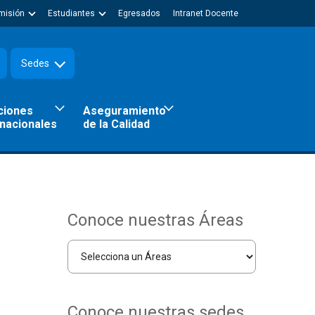
misión
Estudiantes
Egresados
Intranet Docente
Sedes
ciones
Aseguramiento
rnacionales
de la Calidad
Conoce nuestras Áreas
Conoce nuestras sedes