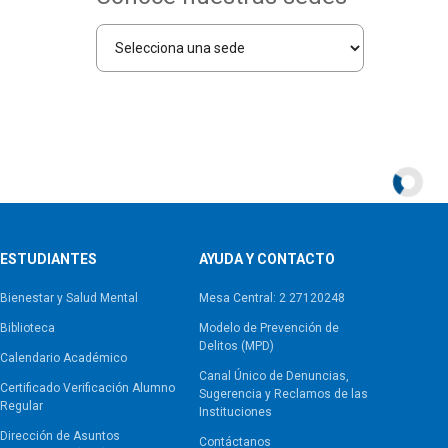
ESTUDIANTES
AYUDA Y CONTACTO
Bienestar y Salud Mental
Mesa Central: 2 27120248
Biblioteca
Modelo de Prevención de
Delitos (MPD)
Calendario Académico
Canal Único de Denuncias,
Certificado Verificación Alumno
Sugerencia y Reclamos de las
Regular
Instituciones
Dirección de Asuntos
Contáctanos