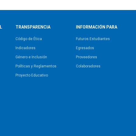
L
TRANSPARENCIA
INFORMACIÓN PARA
Código de Ética
Futuros Estudiantes
Indicadores
Egresados
Género e Inclusión
Proveedores
Políticas y Reglamentos​
Colaboradores
Proyecto Educativo