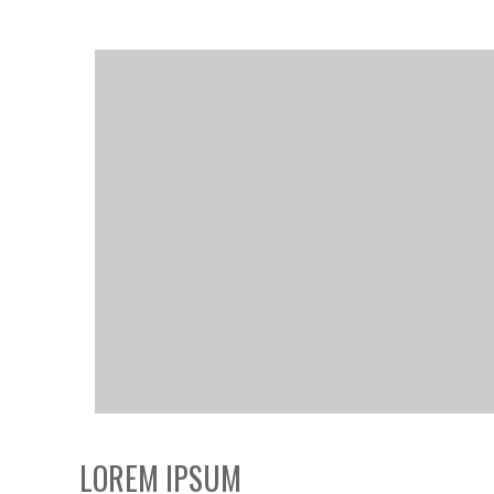
LOREM IPSUM