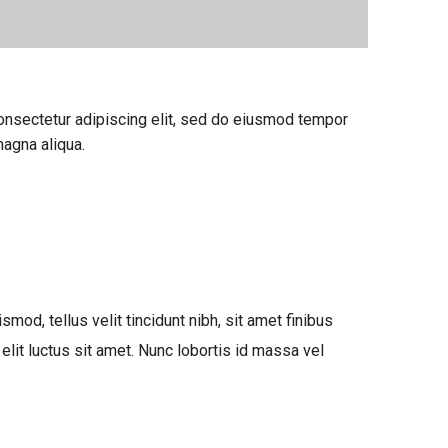
onsectetur adipiscing elit, sed do eiusmod tempor
magna aliqua.
mod, tellus velit tincidunt nibh, sit amet finibus
elit luctus sit amet. Nunc lobortis id massa vel