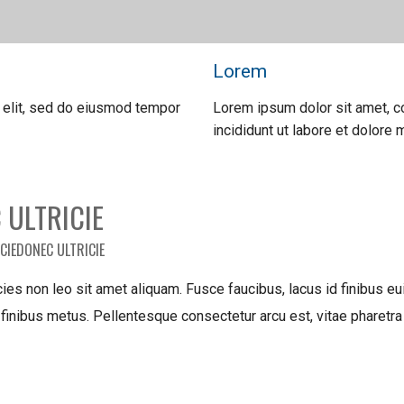
Lorem
 elit, sed do eiusmod tempor
Lorem ipsum dolor sit amet, c
incididunt ut labore et dolore 
 ULTRICIE
CIEDONEC ULTRICIE
cies non leo sit amet aliquam. Fusce faucibus, lacus id finibus euis
finibus metus. Pellentesque consectetur arcu est, vitae pharetra 