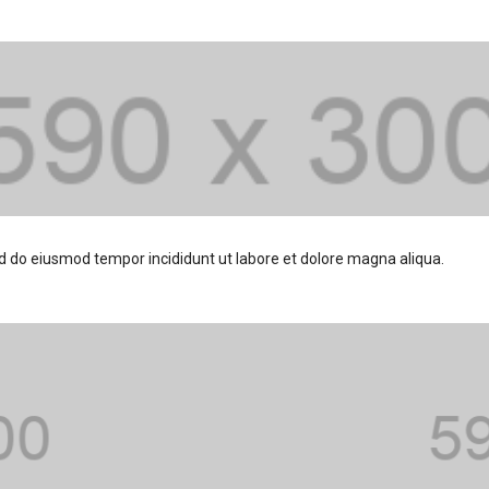
ed do eiusmod tempor incididunt ut labore et dolore magna aliqua.