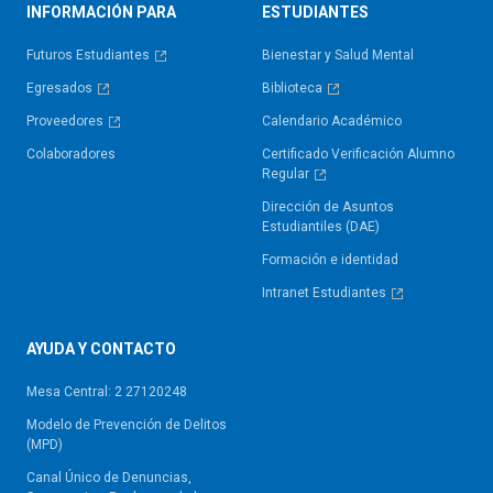
INFORMACIÓN PARA
ESTUDIANTES
Futuros Estudiantes
Bienestar y Salud Mental
Egresados
Biblioteca
Proveedores
Calendario Académico
Colaboradores
Certificado Verificación Alumno
Regular
Dirección de Asuntos
Estudiantiles (DAE)
Formación e identidad
Intranet Estudiantes
AYUDA Y CONTACTO
Mesa Central: 2 27120248
Modelo de Prevención de Delitos
(MPD)
Canal Único de Denuncias,