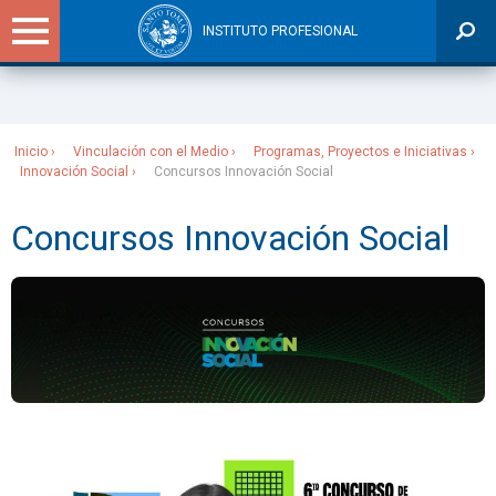
INSTITUTO PROFESIONAL
Sitios Santo Tomás
Inicio
Vinculación con el Medio
Programas, Proyectos e Iniciativas
Innovación Social
Concursos Innovación Social
Concursos Innovación Social