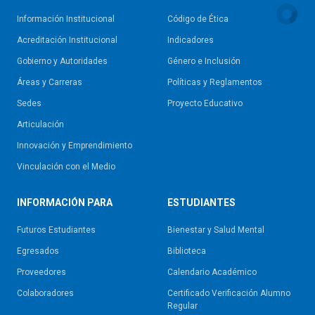
Información Institucional
Código de Ética
Acreditación Institucional
Indicadores
Gobierno y Autoridades​
Género e Inclusión
Áreas y Carreras
Políticas y Reglamentos​
Sedes
Proyecto Educativo
Articulación
Innovación y Emprendimiento
Vinculación con el Medio
INFORMACIÓN PARA
ESTUDIANTES
Futuros Estudiantes
Bienestar y Salud Mental
Egresados
Biblioteca
Proveedores
Calendario Académico
Colaboradores
Certificado Verificación Alumno
Regular