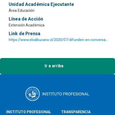
Unidad Académica Ejecutante
Área Educación
Línea de Acción
Extensión Académica
Link de Prensa
https://www.elcalbucano.cl/2020/07/difunden-en-conversatorio-los-derechos-de-las-personas-con-discapacidad/
Ir a arriba
INSTITUTO PROFESIONAL
TRANSPARENCIA