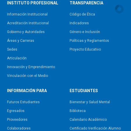
INSTITUTO PROFESIONAL
TRANSPARENCIA
Información Institucional
Código de Ética
Acreditación Institucional
Indicadores
Gobierno y Autoridades​
Género e Inclusión
Áreas y Carreras
Políticas y Reglamentos​
Sedes
Proyecto Educativo
Articulación
Innovación y Emprendimiento
Vinculación con el Medio
INFORMACIÓN PARA
ESTUDIANTES
Futuros Estudiantes
Bienestar y Salud Mental
Egresados
Biblioteca
Proveedores
Calendario Académico
Colaboradores
Certificado Verificación Alumno