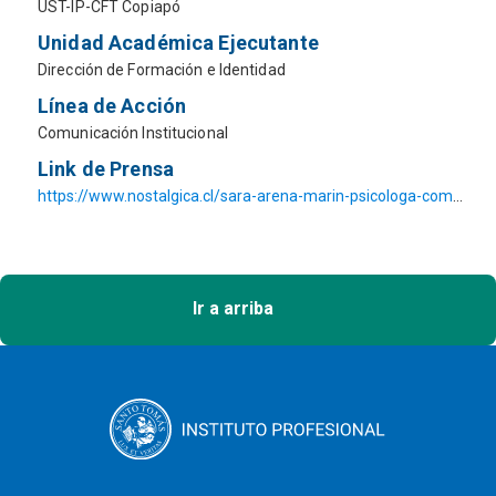
UST-IP-CFT Copiapó
Unidad Académica Ejecutante
Dirección de Formación e Identidad
Línea de Acción
Comunicación Institucional
Link de Prensa
https://www.nostalgica.cl/sara-arena-marin-psicologa-como-aprender-a-manejar-el-estres-en-esta-crisis-sanitaria-del-covid-19/
Ir a arriba