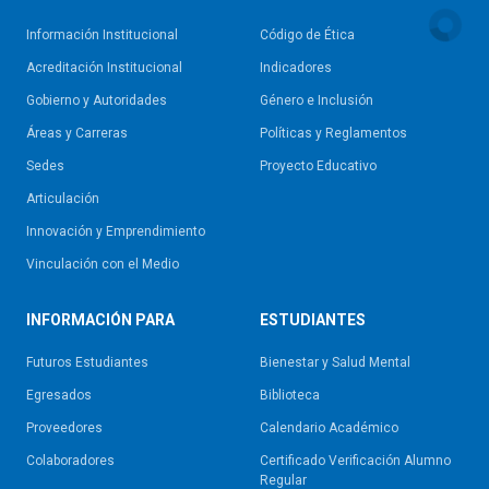
Información Institucional
Código de Ética
Acreditación Institucional
Indicadores
Gobierno y Autoridades​
Género e Inclusión
Áreas y Carreras
Políticas y Reglamentos​
Sedes
Proyecto Educativo
Articulación
Innovación y Emprendimiento
Vinculación con el Medio
INFORMACIÓN PARA
ESTUDIANTES
Futuros Estudiantes
Bienestar y Salud Mental
Egresados
Biblioteca
Proveedores
Calendario Académico
Colaboradores
Certificado Verificación Alumno
Regular