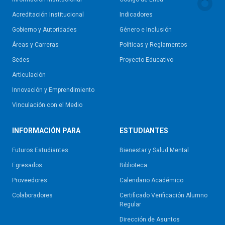
Acreditación Institucional
Indicadores
Gobierno y Autoridades​
Género e Inclusión
Áreas y Carreras
Políticas y Reglamentos​
Sedes
Proyecto Educativo
Articulación
Innovación y Emprendimiento
Vinculación con el Medio
INFORMACIÓN PARA
ESTUDIANTES
Futuros Estudiantes
Bienestar y Salud Mental
Egresados
Biblioteca
Proveedores
Calendario Académico
Colaboradores
Certificado Verificación Alumno
Regular
Dirección de Asuntos