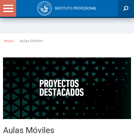
INSTITUTO PROFESIONAL
Sitios Santo Tomás
Inicio
Aulas Móviles
Aulas Móviles