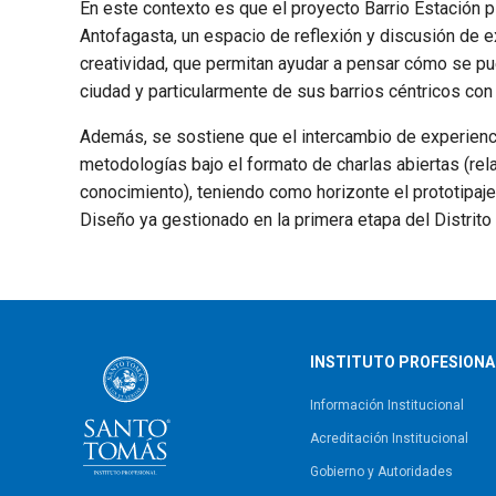
En este contexto es que el proyecto Barrio Estación pl
Antofagasta, un espacio de reflexión y discusión de ex
creatividad, que permitan ayudar a pensar cómo se pu
ciudad y particularmente de sus barrios céntricos con 
Además, se sostiene que el intercambio de experienci
metodologías bajo el formato de charlas abiertas (rel
conocimiento), teniendo como horizonte el prototipaje
Diseño ya gestionado en la primera etapa del Distrito
INSTITUTO PROFESIONA
Información Institucional
Acreditación Institucional
Gobierno y Autoridades​