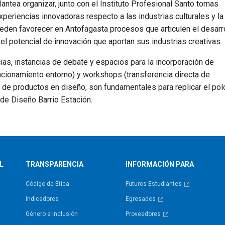
antea organizar, junto con el Instituto Profesional Santo tomas
periencias innovadoras respecto a las industrias culturales y la
eden favorecer en Antofagasta procesos que articulen el desarro
el potencial de innovación que aportan sus industrias creativas.
as, instancias de debate y espacios para la incorporación de
acionamiento entorno) y workshops (transferencia directa de
 de productos en diseño, son fundamentales para replicar el pol
 de Diseño Barrio Estación.
L
TRANSPARENCIA
INFORMACIÓN PARA
Código de Ética
Futuros Estudiantes
Indicadores
Egresados
Género e Inclusión
Proveedores