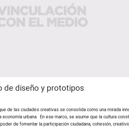
o de diseño y prototipos
oque de las ciudades creativas se consolida como una mirada in
 la economía urbana. En ese marco, se asume que la cultura const
 poder de fomentar la participación ciudadana, cohesión, creativi