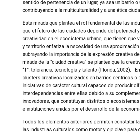
sentido de pertenencia de un lugar, ya sea un barrio o
contribuyendo a la multiculturalidad y a una ética ciud
Esta mirada que plantea el rol fundamental de las industr
que el futuro de las ciudades depende del potencial 
creatividad en el ecosistema urbano, que tienen que ve
y territorio enfatiza la necesidad de una aproximación m
subrayando la importancia de la expresión creativa de
mirada de la “ciudad creativa” se plantea que la creat
“T”: tolerancia, tecnología y talento (Florida, 2002).
clusters creativos localizados en barrios céntricos 
iniciativas de carácter cultural capaces de producir d
interdependencias entre ellas debido a su complemen
innovadoras, que constituyan distritos o ecosistema
e instituciones unidas por el desarrollo de la economía
Todos los elementos anteriores permiten constatar la
las industrias culturales como motor y eje clave para 