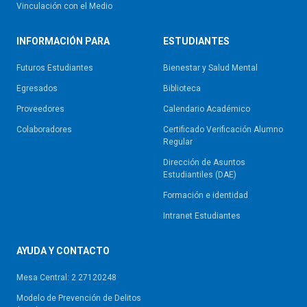
Vinculación con el Medio
INFORMACIÓN PARA
ESTUDIANTES
Futuros Estudiantes
Bienestar y Salud Mental
Egresados
Biblioteca
Proveedores
Calendario Académico
Colaboradores
Certificado Verificación Alumno
Regular
Dirección de Asuntos
Estudiantiles (DAE)
Formación e identidad
Intranet Estudiantes
AYUDA Y CONTACTO
Mesa Central: 2 27120248
Modelo de Prevención de Delitos