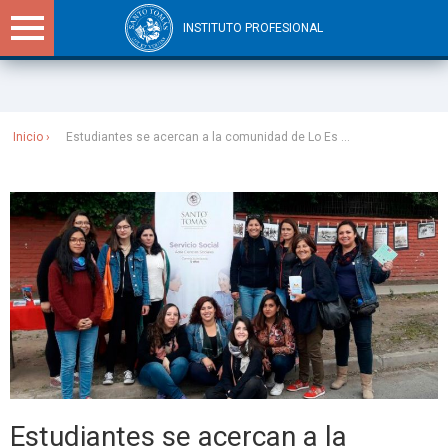
INSTITUTO PROFESIONAL
Sitios Santo Tomás
Inicio
Estudiantes se acercan a la comunidad de Lo Es ...
Estudiantes se acercan a la