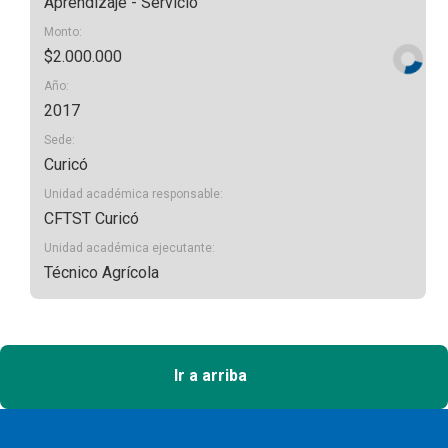
Aprendizaje - Servicio
Monto:
$2.000.000
Año:
2017
Sede:
Curicó
Unidad académica responsable:
CFTST Curicó
Unidad académica ejecutante:
Técnico Agrícola
Ir a arriba