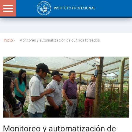
INSTITUTO PROFESIONAL
Sitios Santo Tomás
Inicio
Monitoreo y automatización de cultivos forzados
Monitoreo y automatización de