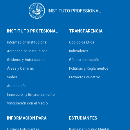
INSTITUTO PROFESIONAL
TRANSPARENCIA
Información Institucional
Código de Ética
Acreditación Institucional
Indicadores
Gobierno y Autoridades​
Género e Inclusión
Áreas y Carreras
Políticas y Reglamentos​
Sedes
Proyecto Educativo
Articulación
Innovación y Emprendimiento
Vinculación con el Medio
INFORMACIÓN PARA
ESTUDIANTES
Futuros Estudiantes
Bienestar y Salud Mental