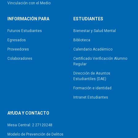
Vinculación con el Medio
INFORMACIÓN PARA
ESTUDIANTES
Futuros Estudiantes
Bienestar y Salud Mental
Egresados
Biblioteca
Proveedores
Calendario Académico
Colaboradores
Certificado Verificación Alumno
Regular
Dirección de Asuntos
Estudiantiles (DAE)
Formación e identidad
Intranet Estudiantes
AYUDA Y CONTACTO
Mesa Central: 2 27120248
Modelo de Prevención de Delitos