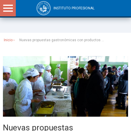
INSTITUTO PROFESIONAL
Sitios Santo Tomás
Inicio
Nuevas propuestas gastronómicas con productos ...
Nuevas propuestas