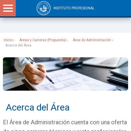
INSTITUTO PROFESIONAL
Sitios Santo Tomás
Inicio
Áreas y Carreras (Propuesta)
Área de Administración
Acerca del Área
Acerca del Área
El Área de Administración cuenta con una oferta