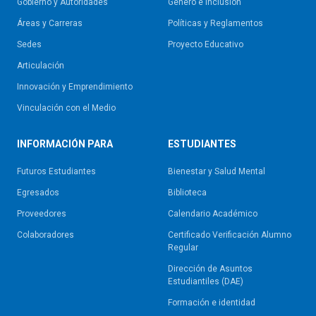
Gobierno y Autoridades​
Género e Inclusión
Áreas y Carreras
Políticas y Reglamentos​
Sedes
Proyecto Educativo
Articulación
Innovación y Emprendimiento
Vinculación con el Medio
INFORMACIÓN PARA
ESTUDIANTES
Futuros Estudiantes
Bienestar y Salud Mental
Egresados
Biblioteca
Proveedores
Calendario Académico
Colaboradores
Certificado Verificación Alumno
Regular
Dirección de Asuntos
Estudiantiles (DAE)
Formación e identidad