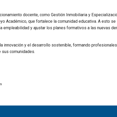
ionamiento docente, como Gestión Inmobiliaria y Especializaci
oyo Académico, que fortalece la comunidad educativa. A esto se
r la empleabilidad y ajustar los planes formativos a las nuevas 
la innovación y el desarrollo sostenible, formando profesionales
de sus comunidades.
es