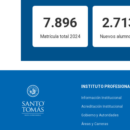
7.896
2.7
Matrícula total 2024
Nuevos alumn
INSTITUTO PROFESIONA
Información Institucional
Acreditación Institucional
Gobierno y Autoridades​
Áreas y Carreras