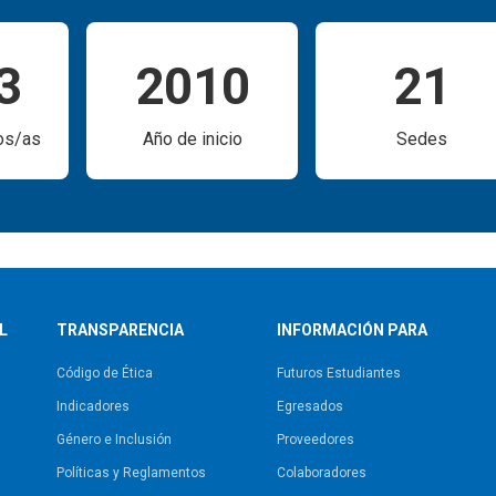
13
2010
21
os/as
Año de inicio
Sedes
L
TRANSPARENCIA
INFORMACIÓN PARA
Código de Ética
Futuros Estudiantes
Indicadores
Egresados
Género e Inclusión
Proveedores
Políticas y Reglamentos​
Colaboradores