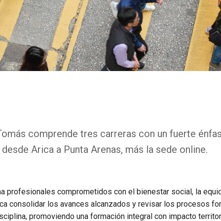
 Tomás comprende tres carreras con un fuerte énfas
 desde Arica a Punta Arenas, más la sede online.
a profesionales comprometidos con el bienestar social, la equid
ca consolidar los avances alcanzados y revisar los procesos fo
ciplina, promoviendo una formación integral con impacto territor