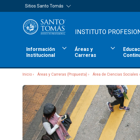
Sitios Santo Tomás
INSTITUTO PROFESIO
Información
Áreas y
Educac
Institucional
Carreras
Contin
Inicio
Áreas y Carreras (Propuesta)
Área de Ciencias Sociales
Sitios Santo Tomás