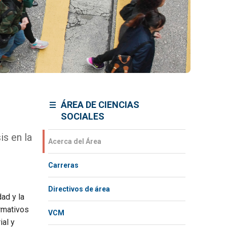
ÁREA DE CIENCIAS
SOCIALES
is en la
Acerca del Área
Carreras
Directivos de área
ad y la
rmativos
VCM
ial y