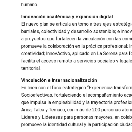
humano.
Innovación académica y expansión digital
El nuevo plan se articula en torno a tres ejes estratégi
barriales, colectividad y desarrollo sostenible; e inn
a proyectos que fortalecen la vinculación con las co
promueve la colaboración en la práctica profesional; 
creatividad; InnovActivo, aplicado en La Serena para 
facilita el acceso remoto a servicios sociales y legal
territorial.
Vinculación e internacionalización
En línea con el foco estratégico “Experiencia transfor
Socioafectivas, fortaleciendo el acompañamiento aca
que impulsa la empleabilidad y la trayectoria profesio
Arica, Talca y Temuco, con más de 200 personas atend
Líderes y Lideresas para personas mayores, en colab
promueve la identidad cultural y la participación ciuda