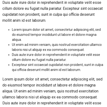
Duis aute irure dolor in reprehenderit in voluptate velit esse
cillum dolore eu fugiat nulla pariatur. Excepteur sint occaecat
cupidatat non proident, sunt in culpa qui officia deserunt
mollit anim id est laborum.
Lorem ipsum dolor sit amet, consectetur adipiscing elit, sed
do eiusmod tempor incididunt ut labore et dolore magna
aliqua.
Ut enim ad minim veniam, quis nostrud exercitation ullamco
laboris nisi ut aliquip ex ea commodo consequat.
Duis aute irure dolor in reprehenderit in voluptate velit esse
cillum dolore eu fugiat nulla pariatur.
Excepteur sint occaecat cupidatat non proident, sunt in culpa
qui officia deserunt mollit anim id est laborum.
Lorem ipsum dolor sit amet, consectetur adipiscing elit, sed
do eiusmod tempor incididunt ut labore et dolore magna
aliqua. Ut enim ad minim veniam, quis nostrud exercitation
ullamco laboris nisi ut aliquip ex ea commodo consequat.
Duis aute irure dolor in reprehenderit in voluptate velit esse