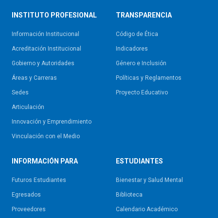
INSTITUTO PROFESIONAL
TRANSPARENCIA
Información Institucional
Código de Ética
Acreditación Institucional
Indicadores
Gobierno y Autoridades​
Género e Inclusión
Áreas y Carreras
Políticas y Reglamentos​
Sedes
Proyecto Educativo
Articulación
Innovación y Emprendimiento
Vinculación con el Medio
INFORMACIÓN PARA
ESTUDIANTES
Futuros Estudiantes
Bienestar y Salud Mental
Egresados
Biblioteca
Proveedores
Calendario Académico