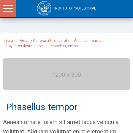
INSTITUTO PROFESIONAL
Sitios Santo Tomás
Inicio
Áreas y Carreras (Propuesta)
Área de Informática
Proyectos destacados
Phasellus tempor
Phasellus tempor
Aenean ornare lorem sit amet lacus vehicula
volutpat. Aliquam volutpat enim elementum,