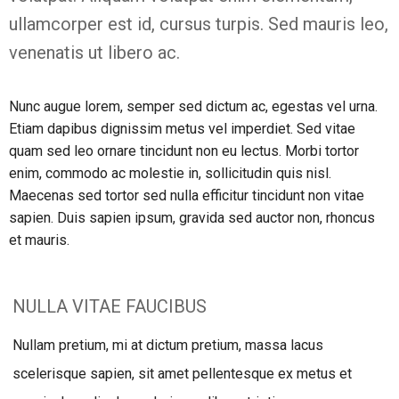
ullamcorper est id, cursus turpis. Sed mauris leo,
venenatis ut libero ac.
Nunc augue lorem, semper sed dictum ac, egestas vel urna.
Etiam dapibus dignissim metus vel imperdiet. Sed vitae
quam sed leo ornare tincidunt non eu lectus. Morbi tortor
enim, commodo ac molestie in, sollicitudin quis nisl.
Maecenas sed tortor sed nulla efficitur tincidunt non vitae
sapien. Duis sapien ipsum, gravida sed auctor non, rhoncus
et mauris.
NULLA VITAE FAUCIBUS
Nullam pretium, mi at dictum pretium, massa lacus
scelerisque sapien, sit amet pellentesque ex metus et