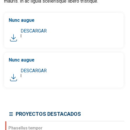
mauris. In ac ligula scelerisque libero tristique.
Nunc augue
DESCARGAR
|
Nunc augue
DESCARGAR
|
PROYECTOS DESTACADOS
Phasellus tempor