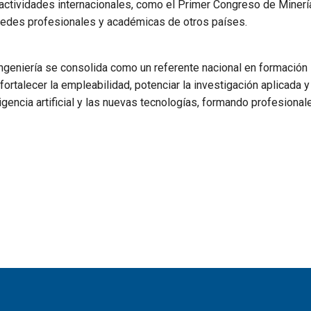
actividades internacionales, como el Primer Congreso de Minerí
 redes profesionales y académicas de otros países.
ngeniería se consolida como un referente nacional en formación
rtalecer la empleabilidad, potenciar la investigación aplicada y
igencia artificial y las nuevas tecnologías, formando profesional