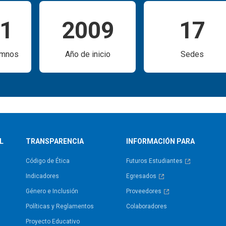
51
2009
17
umnos
Año de inicio
Sedes
L
TRANSPARENCIA
INFORMACIÓN PARA
Código de Ética
Futuros Estudiantes
Indicadores
Egresados
Género e Inclusión
Proveedores
Políticas y Reglamentos​
Colaboradores
Proyecto Educativo