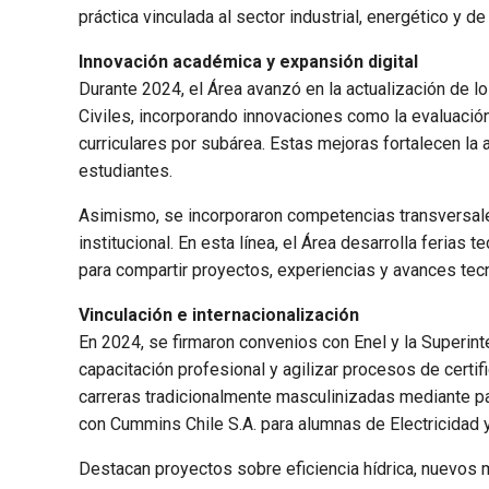
práctica vinculada al sector industrial, energético y de
Innovación académica y expansión digital
Durante 2024, el Área avanzó en la actualización de l
Civiles, incorporando innovaciones como la evaluació
curriculares por subárea. Estas mejoras fortalecen la a
estudiantes.
Asimismo, se incorporaron competencias transversal
institucional. En esta línea, el Área desarrolla feria
para compartir proyectos, experiencias y avances tec
Vinculación e internacionalización
En 2024, se firmaron convenios con Enel y la Superint
capacitación profesional y agilizar procesos de certi
carreras tradicionalmente masculinizadas mediante 
con Cummins Chile S.A. para alumnas de Electricidad y 
Destacan proyectos sobre eficiencia hídrica, nuevos m