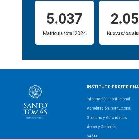
5.037
2.0
Matrícula total 2024
Nuevas/os al
INSTITUTO PROFESIONA
Información Institucional
Acreditación Institucional
Gobierno y Autoridades​
Áreas y Carreras
Sedes