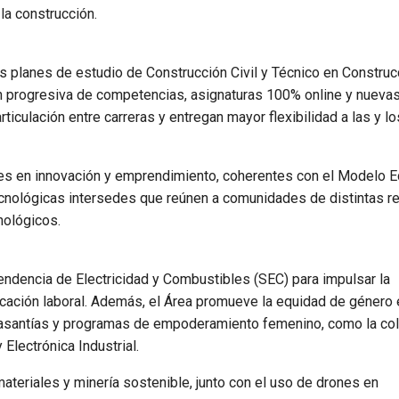
 la construcción.
os planes de estudio de Construcción Civil y Técnico en Constru
n progresiva de competencias, asignaturas 100% online y nuevas
rticulación entre carreras y entregan mayor flexibilidad a las y lo
es en innovación y emprendimiento, coherentes con el Modelo E
s tecnológicas intersedes que reúnen a comunidades de distintas 
nológicos.
endencia de Electricidad y Combustibles (SEC) para impulsar la
ficación laboral. Además, el Área promueve la equidad de género 
pasantías y programas de empoderamiento femenino, como la co
Electrónica Industrial.
ateriales y minería sostenible, junto con el uso de drones en