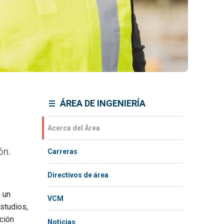
ÁREA DE INGENIERÍA
Acerca del Área
ón.
Carreras
Directivos de área
 un
VCM
studios,
ción
Noticias