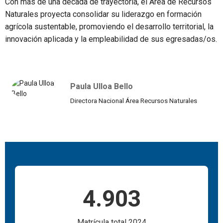
Con más de una década de trayectoria, el Área de Recursos
Naturales proyecta consolidar su liderazgo en formación
agrícola sustentable, promoviendo el desarrollo territorial, la
innovación aplicada y la empleabilidad de sus egresadas/os.
Paula Ulloa Bello
Directora Nacional Área Recursos Naturales
4.903
Matrícula total 2024