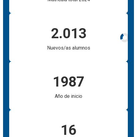
2.013
Nuevos/as alumnos
1987
Año de inicio
16