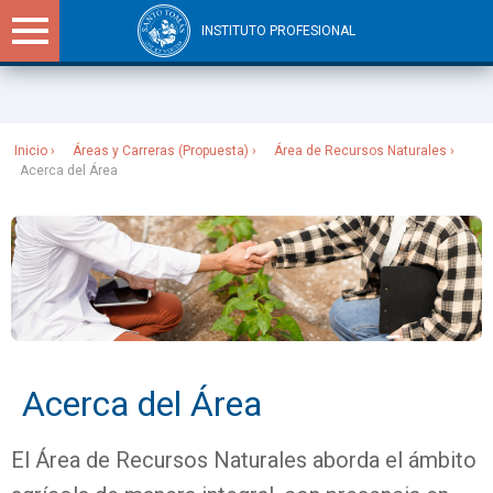
INSTITUTO PROFESIONAL
Sitios Santo Tomás
Inicio
Áreas y Carreras (Propuesta)
Área de Recursos Naturales
Acerca del Área
Acerca del Área
El Área de Recursos Naturales aborda el ámbito