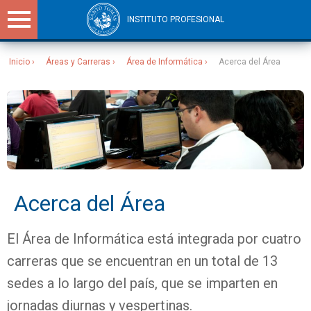
INSTITUTO PROFESIONAL
Inicio
Áreas y Carreras
Área de Informática
Acerca del Área
Sitios Santo Tomás
Acerca del Área
El Área de Informática está integrada por cuatro
carreras que se encuentran en un total de 13
sedes a lo largo del país, que se imparten en
jornadas diurnas y vespertinas.