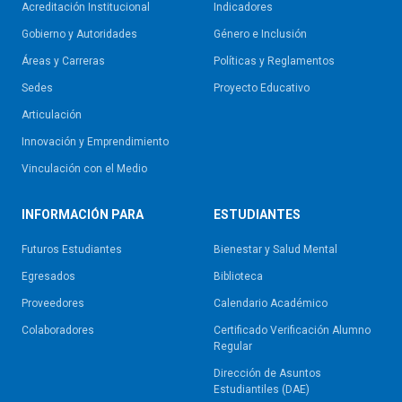
Acreditación Institucional
Indicadores
Gobierno y Autoridades​
Género e Inclusión
Áreas y Carreras
Políticas y Reglamentos​
Sedes
Proyecto Educativo
Articulación
Innovación y Emprendimiento
Vinculación con el Medio
INFORMACIÓN PARA
ESTUDIANTES
Futuros Estudiantes
Bienestar y Salud Mental
Egresados
Biblioteca
Proveedores
Calendario Académico
Colaboradores
Certificado Verificación Alumno
Regular
Dirección de Asuntos
Estudiantiles (DAE)