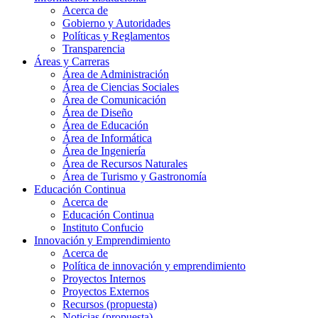
Acerca de
Gobierno y Autoridades​
Políticas y Reglamentos​
Transparencia
Áreas y Carreras
Área de Administración
Área de Ciencias Sociales
Área de Comunicación
Área de Diseño
Área de Educación
Área de Informática
Área de Ingeniería
Área de Recursos Naturales
Área de Turismo y Gastronomía
Educación Continua
Acerca de
Educación Continua
Instituto Confucio
Innovación y Emprendimiento
Acerca de
Política de innovación y emprendimiento
Proyectos Internos
Proyectos Externos
Recursos (propuesta)
Noticias (propuesta)