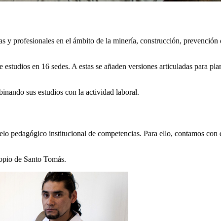
s y profesionales en el ámbito de la minería, construcción, prevención d
e estudios en 16 sedes. A estas se añaden versiones articuladas para pl
inando sus estudios con la actividad laboral.
o pedagógico institucional de competencias. Para ello, contamos con div
propio de Santo Tomás.