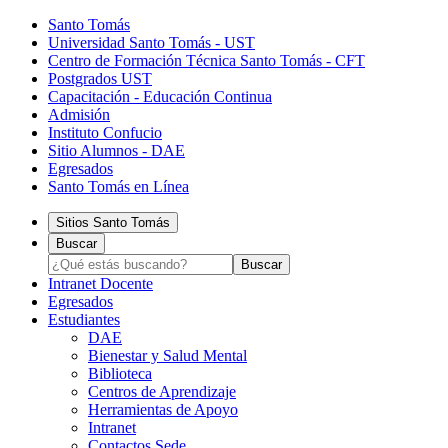
Santo Tomás
Universidad Santo Tomás - UST
Centro de Formación Técnica Santo Tomás - CFT
Postgrados UST
Capacitación - Educación Continua
Admisión
Instituto Confucio
Sitio Alumnos - DAE
Egresados
Santo Tomás en Línea
Sitios Santo Tomás
Buscar
Intranet Docente
Egresados
Estudiantes
DAE
Bienestar y Salud Mental
Biblioteca
Centros de Aprendizaje
Herramientas de Apoyo​
Intranet
Contactos Sede