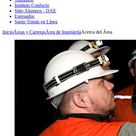
Instituto Confucio
Sitio Alumnos - DAE
Egresados
Santo Tomás en Línea
Inicio
Áreas y Carreras
Área de Ingeniería
Acerca del Área