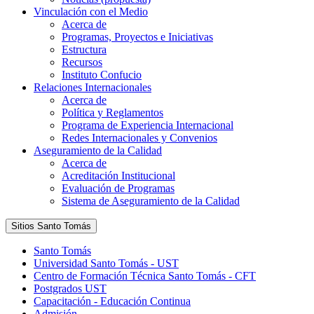
Vinculación con el Medio
Acerca de
Programas, Proyectos e Iniciativas
Estructura
Recursos
Instituto Confucio
Relaciones Internacionales
Acerca de
Política y Reglamentos
Programa de Experiencia Internacional
Redes Internacionales y Convenios
Aseguramiento de la Calidad
Acerca de
Acreditación Institucional
Evaluación de Programas
Sistema de Aseguramiento de la Calidad
Sitios Santo Tomás
Santo Tomás
Universidad Santo Tomás - UST
Centro de Formación Técnica Santo Tomás - CFT
Postgrados UST
Capacitación - Educación Continua
Admisión