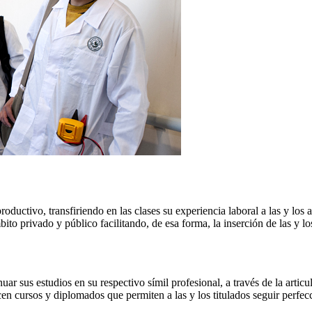
oductivo, transfiriendo en las clases su experiencia laboral a las y los 
bito privado y público facilitando, de esa forma, la inserción de las y l
uar sus estudios en su respectivo símil profesional, a través de la arti
en cursos y diplomados que permiten a las y los titulados seguir perfecc