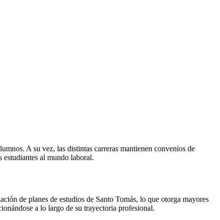
alumnos. A su vez, las distintas carreras mantienen convenios de
os estudiantes al mundo laboral.
culación de planes de estudios de Santo Tomás, lo que otorga mayores
ionándose a lo largo de su trayectoria profesional.