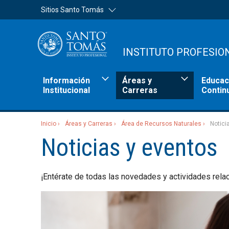
Sitios Santo Tomás
INSTITUTO PROFESIO
Información
Áreas y
Educac
Institucional
Carreras
Contin
Inicio
Áreas y Carreras
Área de Recursos Naturales
Notici
Sitios Santo Tomás
Noticias y eventos
¡Entérate de todas las novedades y actividades rela