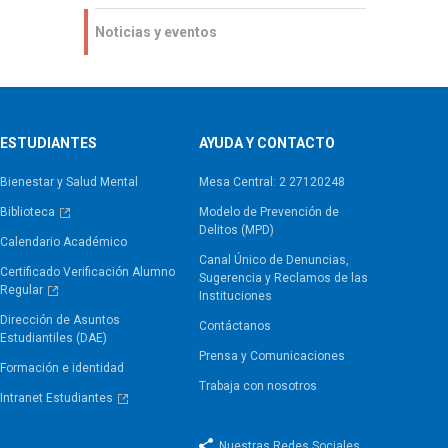
Noticias y eventos
ESTUDIANTES
AYUDA Y CONTACTO
Bienestar y Salud Mental
Mesa Central: 2 27120248
Biblioteca
Modelo de Prevención de
Delitos (MPD)
Calendario Académico
Canal Único de Denuncias,
Certificado Verificación Alumno
Sugerencia y Reclamos de las
Regular
Instituciones
Dirección de Asuntos
Contáctanos
Estudiantiles (DAE)
Prensa y Comunicaciones
Formación e identidad
Trabaja con nosotros
Intranet Estudiantes
Nuestras Redes Sociales