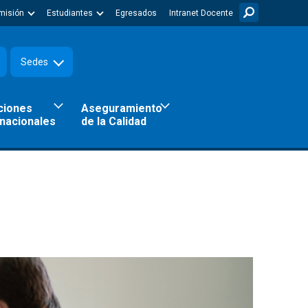
misión
Estudiantes
Egresados
Intranet Docente
Sedes
ciones
Aseguramiento
rnacionales
de la Calidad