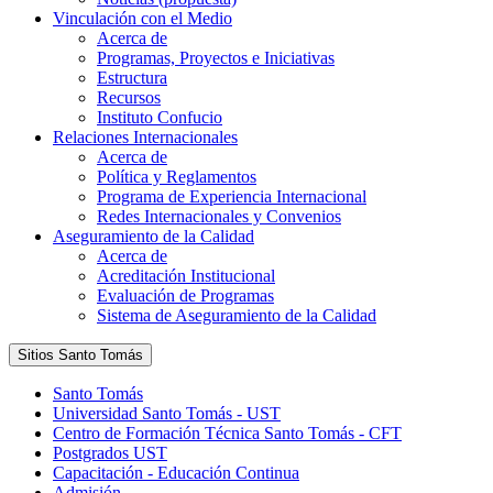
Vinculación con el Medio
Acerca de
Programas, Proyectos e Iniciativas
Estructura
Recursos
Instituto Confucio
Relaciones Internacionales
Acerca de
Política y Reglamentos
Programa de Experiencia Internacional
Redes Internacionales y Convenios
Aseguramiento de la Calidad
Acerca de
Acreditación Institucional
Evaluación de Programas
Sistema de Aseguramiento de la Calidad
Sitios Santo Tomás
Santo Tomás
Universidad Santo Tomás - UST
Centro de Formación Técnica Santo Tomás - CFT
Postgrados UST
Capacitación - Educación Continua
Admisión