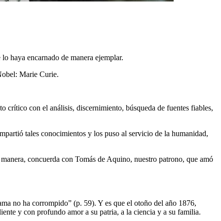
e lo haya encarnado de manera ejemplar.
Nobel: Marie Curie.
to crítico con el análisis, discernimiento, búsqueda de fuentes fiables,
mpartió tales conocimientos y los puso al servicio de la humanidad,
una manera, concuerda con Tomás de Aquino, nuestro patrono, que amó
fama no ha corrompido” (p. 59). Y es que el otoño del año 1876,
nte y con profundo amor a su patria, a la ciencia y a su familia.