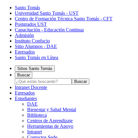
Santo Tomás
Universidad Santo Tomás - UST
Centro de Formación Técnica Santo Tomás - CFT
Postgrados UST
Capacitación - Educación Continua
Admisión
Instituto Confucio
Sitio Alumnos - DAE
Egresados
Santo Tomás en Línea
Sitios Santo Tomás
Buscar
Intranet Docente
Egresados
Estudiantes
DAE
Bienestar y Salud Mental
Biblioteca
Centros de Aprendizaje
Herramientas de Apoyo​
Intranet
Contactos Sede