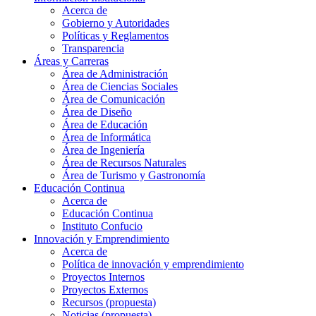
Acerca de
Gobierno y Autoridades​
Políticas y Reglamentos​
Transparencia
Áreas y Carreras
Área de Administración
Área de Ciencias Sociales
Área de Comunicación
Área de Diseño
Área de Educación
Área de Informática
Área de Ingeniería
Área de Recursos Naturales
Área de Turismo y Gastronomía
Educación Continua
Acerca de
Educación Continua
Instituto Confucio
Innovación y Emprendimiento
Acerca de
Política de innovación y emprendimiento
Proyectos Internos
Proyectos Externos
Recursos (propuesta)
Noticias (propuesta)