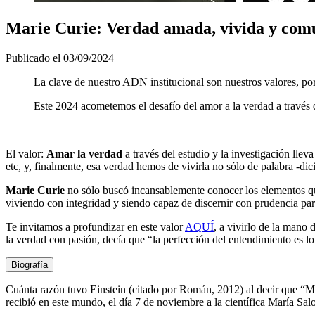
Marie Curie: Verdad amada, vivida y com
Publicado el 03/09/2024
La clave de nuestro ADN institucional son nuestros valores, p
Este 2024 acometemos el desafío del amor a la verdad a través 
El valor:
Amar la verdad
a través del estudio y la investigación lleva
etc, y, finalmente, esa verdad hemos de vivirla no sólo de palabra -di
Marie Curie
no sólo buscó incansablemente conocer los elementos quím
viviendo con integridad y siendo capaz de discernir con prudencia par
Te invitamos a profundizar en este valor
AQUÍ
, a vivirlo de la mano
la verdad con pasión, decía que “la perfección del entendimiento es 
Biografía
Cuánta razón tuvo Einstein (citado por Román, 2012) al decir que “Mar
recibió en este mundo, el día 7 de noviembre a la científica María Sa